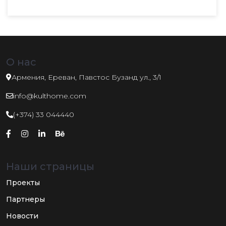
О нас
Армения, Ереван, Павстос Бузанд ул., 3/1
info@kulthome.com
(+374) 33 044440
Наши страницы
Проекты
Партнеры
Новости