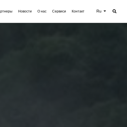
Ru
ртнеры
Новости
О нас
Сервиси
Контакт